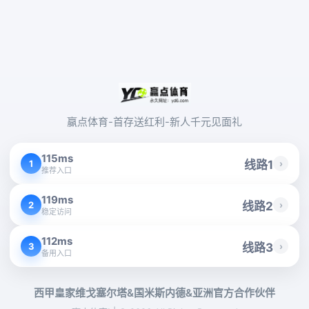
赢点体育-首存送红利-新人千元见面礼
115ms
线路1
›
1
推荐入口
119ms
线路2
›
2
稳定访问
112ms
线路3
›
3
备用入口
西甲皇家维戈塞尔塔&国米斯内德&亚洲官方合作伙伴