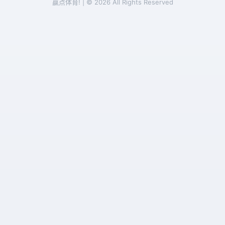
赢点体育! | © 2026 All Rights Reserved